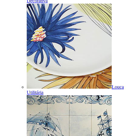
Decorativa
Louça
Utilitária