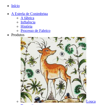
Início
A Estrela de Conimbriga
A fábrica
Influência
História
Processo de Fabrico
Produtos
Louça