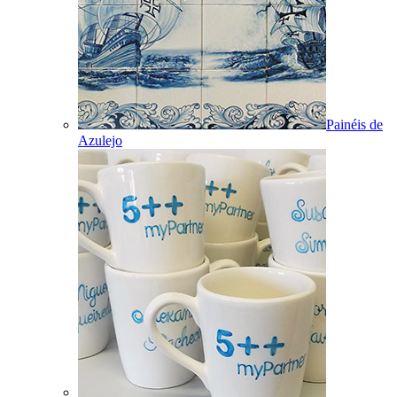
Painéis de
Azulejo