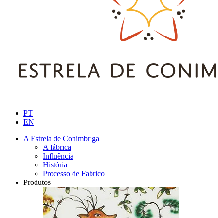
PT
EN
A Estrela de Conimbriga
A fábrica
Influência
História
Processo de Fabrico
Produtos