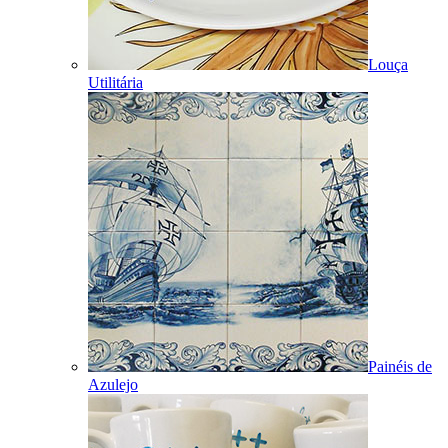
Louça
Utilitária
Painéis de
Azulejo